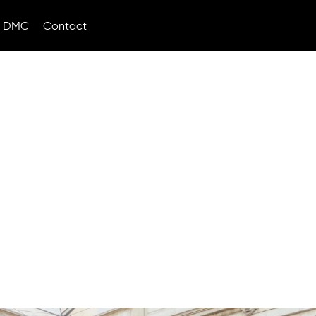
DMC
Contact