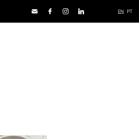
EN
PT