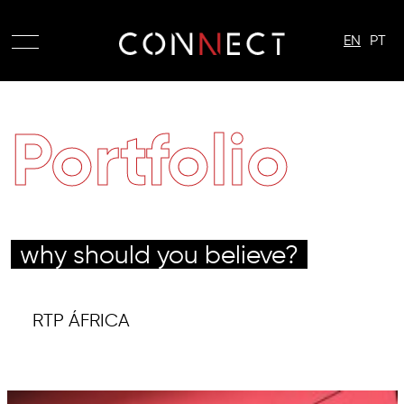
EN
PT
Portfolio
why should you believe?
RTP ÁFRICA