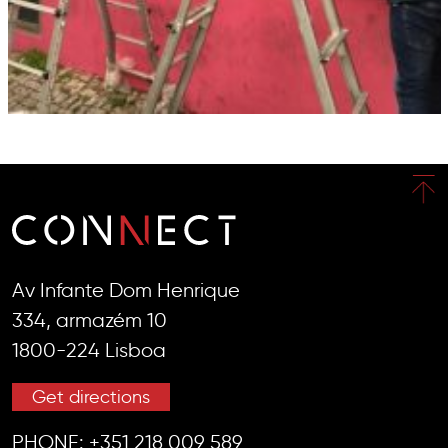
Av Infante Dom Henrique
334, armazém 10
1800-224 Lisboa
Get directions
PHONE:
+351 218 009 589