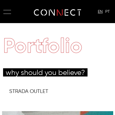
EN
PT
Portfolio
why should you believe?
STRADA OUTLET