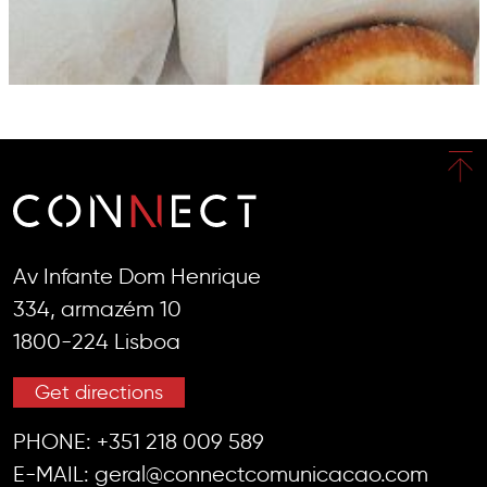
Av Infante Dom Henrique
334, armazém 10
1800-224 Lisboa
Get directions
PHONE:
+351 218 009 589
E-MAIL:
geral@connectcomunicacao.com