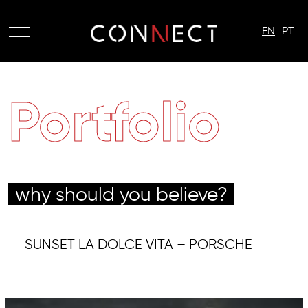
EN
PT
Portfolio
why should you believe?
SUNSET LA DOLCE VITA – PORSCHE