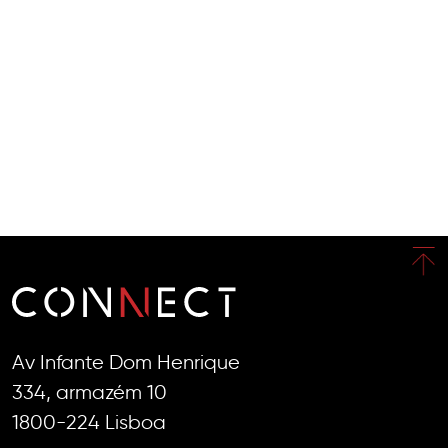
Av Infante Dom Henrique
334, armazém 10
1800-224 Lisboa