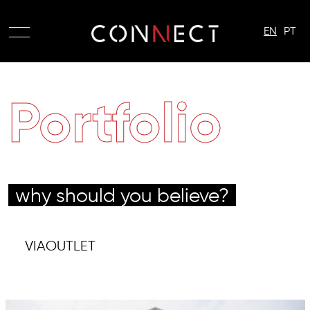
EN
PT
Portfolio
why should you believe?
VIAOUTLET