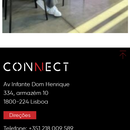
Av Infante Dom Henrique
334, armazém 10
1800-224 Lisboa
Direções
Telefone:
+351 218 009 589