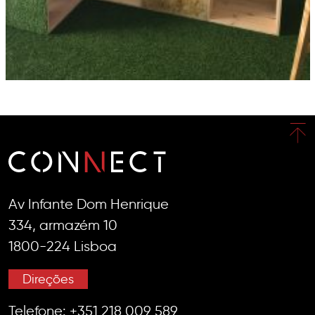
Av Infante Dom Henrique
334, armazém 10
1800-224 Lisboa
Direções
Telefone:
+351 218 009 589