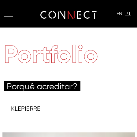
EN
PT
Portfolio
Porquê acreditar?
KLEPIERRE